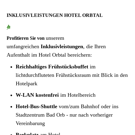
INKLUSIVLEISTUNGEN HOTEL ORBTAL
unserem
Profitieren Sie von
umfangreichen
Inklusivleistungen
,
die Ihren
Aufenthalt im Hotel Orbtal bereichern:
Reichhaltiges Frühstücksbuffet
im
lichtdurchfluteten Frühstücksraum mit Blick in den
Hotelpark
W-LAN kostenfrei
im Hotelbereich
Hotel-Bus-Shuttle
vom/zum Bahnhof oder ins
Stadtzentrum Bad Orb - nur nach vorheriger
Vereinbarung
Parkplatz
am Hotel