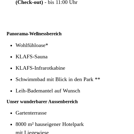
(Check-out)
- bis 11:00 Uhr
Panorama-Wellnessbereich
Wohlfühloase*
KLAFS‐Sauna
KLAFS‐Infrarotkabine
Schwimmbad mit Blick in den Park **
Leih-Bademantel auf Wunsch
Unser wunderbarer Aussenbereich
Gartenterrasse
8000 m² hauseigener Hotelpark
mit Liegewiese